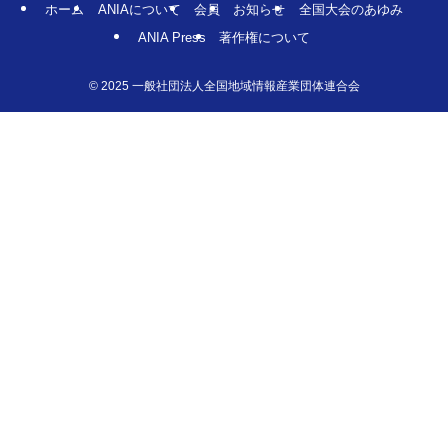
ホーム
ANIAについて
会員
お知らせ
全国大会のあゆみ
ANIA Press
著作権について
©
2025 一般社団法人全国地域情報産業団体連合会