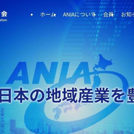
ホーム
ANIAについて
会員
お知
で日本の
地域産業を