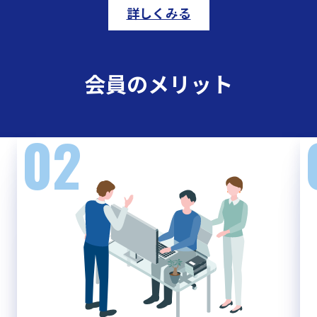
詳しくみる
会員のメリット
02