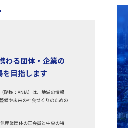
T
に携わる団体・企業の
場を目指します
略称：ANIA）は、地域の情報
整備や未来の社会づくりのための
通信産業団体の正会員と中央の特