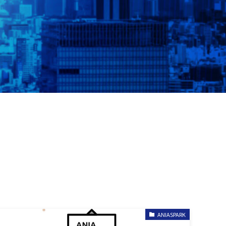
ANIASPARK