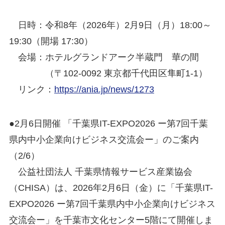
日時：令和8年（2026年）2月9日（月）18:00～
19:30（開場 17:30）
会場：ホテルグランドアーク半蔵門 華の間
（〒102-0092 東京都千代田区隼町1-1）
リンク：
https://ania.jp/news/1273
●2月6日開催 「千葉県IT-EXPO2026 ー第7回千葉
県内中小企業向けビジネス交流会ー」のご案内
（2/6）
公益社団法人 千葉県情報サービス産業協会
（CHISA）は、2026年2月6日（金）に「千葉県IT-
EXPO2026 ー第7回千葉県内中小企業向けビジネス
交流会ー」を千葉市文化センター5階にて開催しま