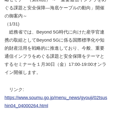
ぐる課題と安全保障―海底ケーブルの動向」開催
の御案内～
（1/31)
総務省では、Beyond 5G時代に向けた産学官連
携の取組としてBeyond 5Gに係る国際標準化や知
的財産活用を戦略的に推進しており、今般、重要
通信インフラをめぐる課題と安全保障をテーマと
するセミナーを１月30日（金）17:00-19:00オンラ
イン開催します。
リンク:
https://www.soumu.go.jp/menu_news/gyouji/02tsus
hin04_04000264.html