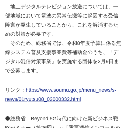
地上デジタルテレビジョン放送については、一
部地域において電波の異常伝搬等に起因する受信
障害が発生していることから、これを解消するた
めの対策が必要です。
そのため、総務省では、令和8年度予算に係る無
線システム普及支援事業費等補助金のうち、「デ
ジタル混信対策事業」を実施する団体を2月9日ま
で公募します。
リンク：
https://www.soumu.go.jp/menu_news/s-
news/01ryutsu08_02000332.html
⚫総務省 Beyond 5G時代に向けた新ビジネス戦
略セミナー（第26回） ～「重要通信インフラをめ