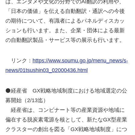
は、エンタメや文化の分野でのAI翻訳の利用や、
「日本の価値」を伝える自動翻訳・通訳への今後
の期待について、有識者によるパネルディスカッ
ションも行います。また、企業・団体による最新
の自動翻訳製品・サービス等の展示も行います。
リンク：
https://www.soumu.go.jp/menu_news/s-
news/01tsushin03_02000436.html
⚫経産省 GX戦略地域制度における地域選定の公
募開始（2/13迄）
経産省は、コンビナート等の産業資源や地域に
偏在する脱炭素電源を核として、新たなGX型産業
クラスターの創出を図る「GX戦略地域制度」につ