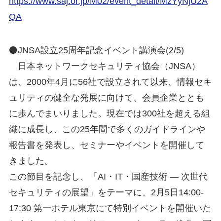
https://www.saj.or.jp/M02/event_detail/MzYyNjU2A
QA
⚫JNSA設立25周年記念イベント講演会(2/5)
日本ネットワークセキュリティ協会（JNSA）
は、2000年4月に56社で設立されて以来、情報セキ
ュリティの健全な発展に向けて、会員企業ととも
に歩んでまいりました。現在では300社を超える組
織に成長し、この25年間で多くのガイドラインや
報告書を発表し、セミナーやイベントを開催して
きました。
この節目を記念し、「AI・IT・国産技術 ― 次世代
セキュリティの展望」をテーマに、2月5日14:00-
17:30 第一ホテル東京にて特別イベントを開催いた