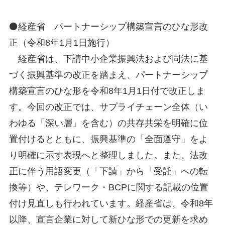
⚫経産省 パートナーシップ構築宣言のひな形改
正（令和8年1月1日施行）
経産省は、下請中小企業振興法および同法に基
づく振興基準の改正を踏まえ、パートナーシップ
構築宣言のひな形を令和8年1月1日付で改正しま
す。今回の改正では、サプライチェーン全体（い
わゆる「深い層」を含む）の共存共栄を明確に位
置付けるとともに、振興基準の「全面遵守」をよ
り明確に示す表現へと整理しました。また、法改
正に伴う用語変更（「下請」から「受託」への転
換等）や、テレワーク・BCPに関する記載の位置
付け見直しも行われています。経産省は、令和8年
以降、宣言企業に対して新ひな形での更新を求め