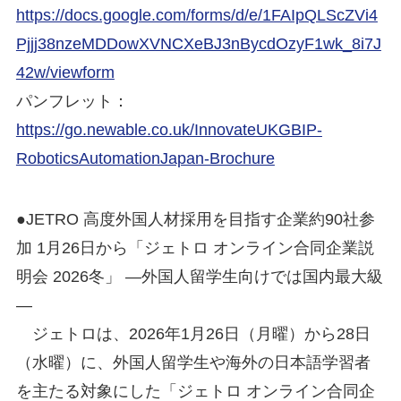
https://docs.google.com/forms/d/e/1FAIpQLScZVi4
Pjjj38nzeMDDowXVNCXeBJ3nBycdOzyF1wk_8i7J
42w/viewform
パンフレット：
https://go.newable.co.uk/InnovateUKGBIP-
RoboticsAutomationJapan-Brochure
●JETRO 高度外国人材採用を目指す企業約90社参
加 1月26日から「ジェトロ オンライン合同企業説
明会 2026冬」 ―外国人留学生向けでは国内最大級
―
ジェトロは、2026年1月26日（月曜）から28日
（水曜）に、外国人留学生や海外の日本語学習者
を主たる対象にした「ジェトロ オンライン合同企