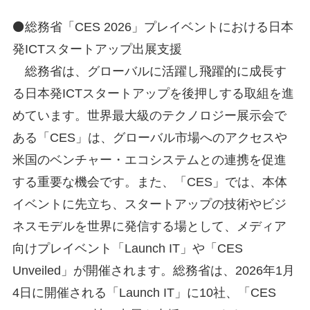
⚫総務省「CES 2026」プレイベントにおける日本
発ICTスタートアップ出展支援
総務省は、グローバルに活躍し飛躍的に成長す
る日本発ICTスタートアップを後押しする取組を進
めています。世界最大級のテクノロジー展示会で
ある「CES」は、グローバル市場へのアクセスや
米国のベンチャー・エコシステムとの連携を促進
する重要な機会です。また、「CES」では、本体
イベントに先立ち、スタートアップの技術やビジ
ネスモデルを世界に発信する場として、メディア
向けプレイベント「Launch IT」や「CES
Unveiled」が開催されます。総務省は、2026年1月
4日に開催される「Launch IT」に10社、「CES