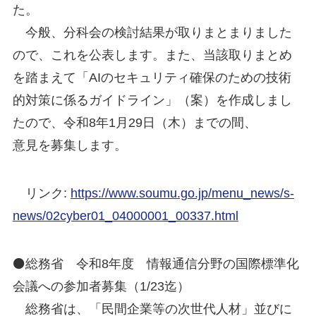
た。
今般、分科会の検討結果が取りまとまりました
ので、これを公表します。また、当該取りまとめ
を踏まえて「AIのセキュリティ確保のための技術
的対策に係るガイドライン」（案）を作成しまし
たので、令和8年1月29日（木）までの間、
意見を募集します。
リンク:
https://www.soumu.go.jp/menu_news/s-
news/02cyber01_04000001_00337.html
⚫総務省 令和8年度 情報通信分野の国際標準化
会議への参加者募集（1/23迄）
総務省は、「民間企業等の次世代人材」並びに