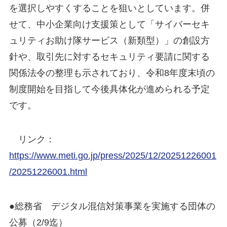
を選択しやすくすることを狙いとしています。併
せて、中小企業向け支援策として「サイバーセキ
ュリティお助け隊サービス（新類型）」の創設方
針や、取引先に対するセキュリティ要請に関する
関係法令の整理も示されており、令和8年度末頃の
制度開始を目指して今後具体化が進められる予定
です。
リンク：
https://www.meti.go.jp/press/2025/12/20251226001
/20251226001.html
●総務省 デジタル混信対策事業を実施する団体の
公募（2/9迄）