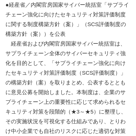
●経産省／内閣官房国家サイバー統括室「サプライ
チェーン強化に向けたセキュリティ対策評価制度
に関する制度構築方針（案）」（SCS評価制度の
構築方針（案））を公表
経産省および内閣官房国家サイバー統括室は、
サプライチェーン全体のサイバーセキュリティ強
化を目的として、「サプライチェーン強化に向け
たセキュリティ対策評価制度（SCS評価制度）」
の構築方針（案）を取りまとめ、公表するととも
に意見公募を開始しました。本制度は、企業のサ
プライチェーン上の重要性に応じて求められるセ
キュリティ対策を段階的（★3～★5）に整理し、
その実施状況を可視化する仕組みであり、とりわ
け中小企業でも自社のリスクに応じた適切な対策