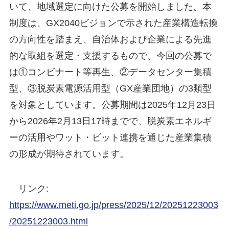
いて、地域選定に向けた公募を開始しました。本
制度は、GX2040ビジョンで示された産業構造転換
の方向性を踏まえ、自治体および企業による先進
的な取組を選定・支援するもので、今回の公募で
は①コンビナート等再生、②データセンター集積
型、③脱炭素電源活用型（GX産業団地）の3類型
を対象としています。公募期間は2025年12月23日
から2026年2月13日17時までで、脱炭素エネルギ
ーの活用やワット・ビット連携を通じた産業集積
の形成が期待されています。
リンク:
https://www.meti.go.jp/press/2025/12/20251223003
/20251223003.html