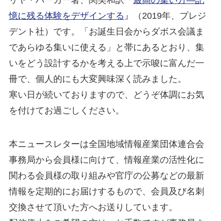
リヤ・パーカー著、関美和訳『
最高の集い方―記
憶に残る体験をデザインする
』（2019年、プレジ
デント社）です。「お誕生日会からダボス会議ま
であらゆる集いに使える」と帯にあるとおり、集
いをどう設計するかを考える上で示唆に富んだ一
冊で、個人的にも大変興味深く読みました。
寒い日が続いておりますので、どうぞ体調にお気
を付けてお過ごしください。
本ニュースレターは全国地域情報産業団体連合会
事務局から会員様に向けて、情報産業の活性化に
関わる会員様の取り組みや官庁の公募などの最新
情報を定期的にお届けするもので、会員及び名刺
交換させて頂いた方へお送りしています。