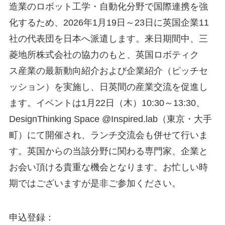
造業のロボット工学・自動化分野で国際連携を強
化するため、2026年1月19日～23日に英国企業11
社の代表団を日本へ派遣します。来日期間中、三
菱地所株式会社の協力のもと、英国ロボティク
ス産業の最新動向紹介および企業紹介（ピッチセ
ッション）を実施し、日英間の産業交流を促進し
ます。イベントは1月22日（木）10:30～13:30、
DesignThinking Space @Inspired.lab（東京・大手
町）にて開催され、ランチ交流会も併せて行いま
す。英国からの当該分野に関わる専門家、企業と
お会い頂ける貴重な機会となります。お忙しい時
期ではございますが是非ご参加ください。
申込登録：