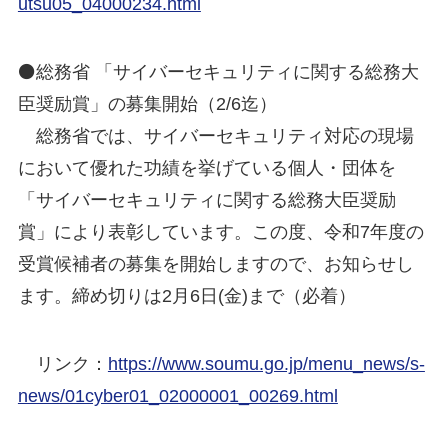
utsu05_04000234.html
⚫総務省 「サイバーセキュリティに関する総務大
臣奨励賞」の募集開始（2/6迄）
総務省では、サイバーセキュリティ対応の現場
において優れた功績を挙げている個人・団体を
「サイバーセキュリティに関する総務大臣奨励
賞」により表彰しています。この度、令和7年度の
受賞候補者の募集を開始しますので、お知らせし
ます。締め切りは2月6日(金)まで（必着）
リンク：
https://www.soumu.go.jp/menu_news/s-
news/01cyber01_02000001_00269.html