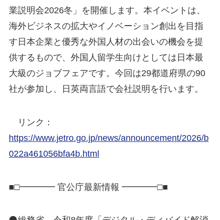
業説明会2026冬」を開催します。本イベントは、
海外ビジネスの拡大やイノベーション創出を目指
す日本企業と優秀な外国人材の出会いの機会を提
供するもので、外国人留学生向けとしては日本最
大級のジョブフェアです。今回は29都道府県の90
社が参加し、日英両言語で会社説明を行います。
リンク：
https://www.jetro.go.jp/news/announcement/2026/b
022a461056bfa4b.html
■□━━━━ 官公庁最新情報 ━━━━□■