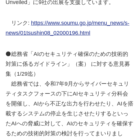
Unveiled」に9社の出展を支援しています。
リンク:
https://www.soumu.go.jp/menu_news/s-
news/01tsushin08_02000196.html
⚫総務省「AIのセキュリティ確保のための技術的
対策に係るガイドライン」（案） に対する意見募
集（1/29迄）
総務省では、令和7年9月からサイバーセキュリ
ティタスクフォースの下にAIセキュリティ分科会
を開催し、AIから不正な出力を行わせたり、AIを搭
載するシステムの停止を生じさせたりするといっ
たAIへの脅威に対して、AIのセキュリティを確保す
るための技術的対策の検討を行ってまいりまし