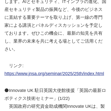
します。AIとセキュリティ、ITインフラの進化、国
産セキュリティ製品の振興など、今後のビジネス
に直結する重要テーマを取り上げ、第一線の専門
家による講演とパネルディスカッションを予定し
ております。ぜひこの機会に、最新の知見を共有
し、業界の未来を共に考える場としてご活用くだ
さい。
リンク:
https://www.jnsa.org/seminar/2025/25th/index.html
⚫Innovate UK 駐日英国大使館後援「英国の最新ロ
ボティクス技術セミナー」(1/22)
英国政府の研究資金助成機関Innovate UKは、製