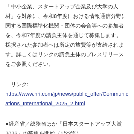
「中小企業、スタートアップ企業及び大学の人
材」を対象に、令和8年度における情報通信分野に
関する国際標準化機関・団体の会合等への参加者
を、令和7年度の請負主体を通じて募集します。
採択された参加者へは所定の旅費等が支給されま
す。詳しくはリンクの請負主体のプレスリリース
をご参照ください。
リンク:
https://www.nri.com/jp/news/public_offer/Communic
ations_International_2025_2.html
●経産省／総務省ほか「日本スタートアップ大賞
2026」の募集を開始（1/23迄）