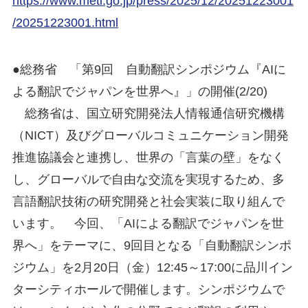
https://www.meti.go.jp/press/2025/12/20251223001
/20251223001.html
●総務省 「第9回 自動翻訳シンポジウム『AIに
よる翻訳でジャパンを世界へ』」の開催(2/20)
総務省は、国立研究開発法人情報通信研究機構
（NICT）及びグローバルコミュニケーション開発
推進協議会と連携し、世界の「言葉の壁」をなく
し、グローバルで自由な交流を実現するため、多
言語翻訳技術の研究開発と社会実装に取り組んで
います。 今回、「AIによる翻訳でジャパンを世
界へ」をテーマに、9回目となる「自動翻訳シンポ
ジウム」を2月20日（金）12:45～17:00に品川イン
ターシティホールで開催します。シンポジウムで