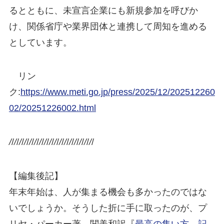
るとともに、未宣言企業にも新規参加を呼びか
け、関係省庁や業界団体と連携して周知を進める
としています。
リン
ク:
https://www.meti.go.jp/press/2025/12/202512260
02/20251226002.html
/
/
/
/
/
/
/
/
/
/
/
/
/
/
/
/
/
/
/
/
/
/
/
/
/
/
/
/
/
/
/
/
/
/
【編集後記】
年末年始は、人が集まる機会も多かったのではな
いでしょうか。そうした折に手に取ったのが、プ