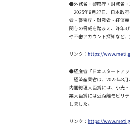
●外務省・警察庁・財務省・
2025年8月27日、日本
省・警察庁・財務省・経済産
関与の脅威を踏まえ、昨年3
や不審アカウント探知など、
リンク：
https://www.meti.
●経産省「日本スタートアップ
経済産業省は、2025年8月
内閣総理大臣賞には、小売・物流
業大臣賞には近距離モビリテ
しました。
リンク：
https://www.meti.