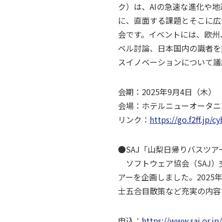
ク）は、AIの急速な進化や
に、直面する課題とそこに広
会です。イベントには、欧州
ベル討論、日本国内の識者を
スイノベーションについて議
会期：2025年9月4日（木）
会場：ホテルニューオータニ
リンク：
https://go.f2ff.jp/
●SAJ「山梨日帰りバスツアー
ソフトウェア協会（SAJ）
アーを企画しました。202
士五合目散策など充実の内容で
申込：
https://www.saj.or.j