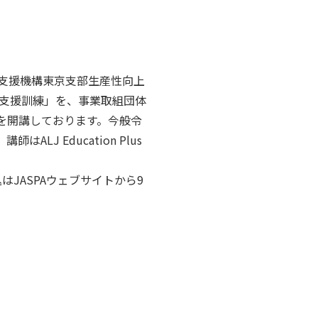
用支援機構東京支部生産性向上
支援訓練」を、事業取組団体
座を開講しております。今般令
LJ Education Plus
はJASPAウェブサイトから9