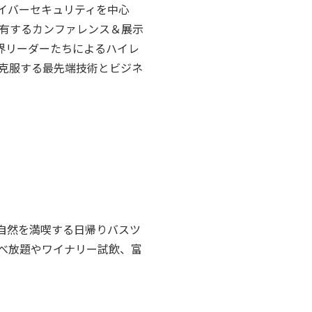
イバーセキュリティを中心
有するカンファレンス＆展示
界リーダーたちによるハイレ
克服する最先端技術とビジネ
自然を満喫する日帰りバスツ
食べ放題やワイナリー試飲、富