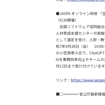
●JASPA オンライン研修 
（9/26開催）
全国ソフトウェア協同組合連
人材育成支援センターの実施
として選定を受け、人財・教
和7年9月26日（金） 10:00
の小笠原泰斗氏で、ChatG
AIを業務効率向上やチームの
月12日まで受け付けています
リンク：
https://www.jaspan
■□━━━━ 官公庁最新情報