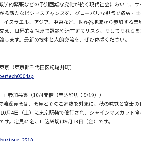
地政学的緊張などの予測困難な変化が続く現代社会において、サ
がる新たなビジネスチャンスを、グローバルな視点で議論・共
、イスラエル、アジア、中東など、世界各地域から参加する業
交え、世界的な視点で課題や潜在するリスク、そしてそれらを
論します。最新の技術と人的交流を、ぜひ体感ください。
東京（東京都千代田区紀尾井町）
cybertech0904sp
」参加募集（10/4開催（申込締切：9/19））
交流委員会は、会員とそのご家族を対象に、秋の味覚と富士の
5年10月4日（土）に東京駅発で催行され、シャインマスカット
す。定員45名、申込締切は9月19日（金）です。
p/bustour_2510