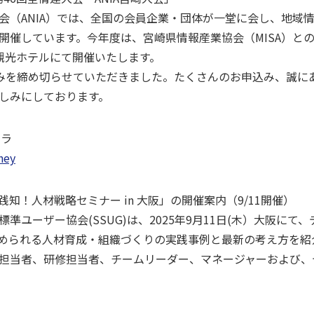
（ANIA）では、全国の会員企業・団体が一堂に会し、地域
催しています。今年度は、宮崎県情報産業協会（MISA）との
観光ホテルにて開催いたします。
込みを締め切らせていただきました。たくさんのお申込み、誠に
しみにしております。
チラ
rney
践知！人材戦略セミナー in 大阪」の開催案内（9/11開催）
ユーザー協会(SSUG)は、2025年9月11日(木）大阪にて、
に求められる人材育成・組織づくりの実践事例と最新の考え方を紹
担当者、研修担当者、チームリーダー、マネージャーおよび、