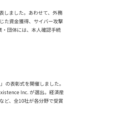
発表しました。あわせて、外務
通じた資金獲得、サイバー攻撃
業・団体には、本人確認手続
5」の表彰式を開催しました。
nce Inc. が選出。経済産
など、全10社が各分野で受賞