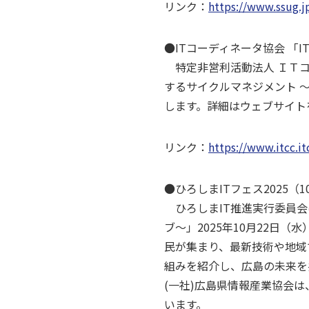
リンク：
https://www.ssug.j
●ITコーディネータ協会 「ITC 
特定非営利活動法人 ＩＴコー
するサイクルマネジメント ～新
します。詳細はウェブサイト
リンク：
https://www.itcc.itc
●ひろしまITフェス2025（10
ひろしまIT推進実行委員会
ブ〜」2025年10月22日
民が集まり、最新技術や地域
組みを紹介し、広島の未来を
(一社)広島県情報産業協会は
います。