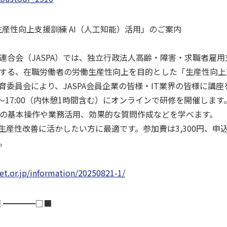
「生産性向上支援訓練 AI（人工知能）活用」のご案内
合会（JASPA）では、独立行政法人高齢・障害・求職者雇
する、在職労働者の労働生産性向上を目的とした「生産性向上
育委員会により、JASPA会員企業の皆様・IT業界の皆様に講
～17:00（内休憩1時間含む）にオンラインで研修を開催します。講師はA
PTの基本操作や業務活用、効果的な質問作成などを学べます。
生産性改善に活かしたい方に最適です。参加費は3,300円、申込
。
et.or.jp/information/20250821-1/
 ━━━━□■