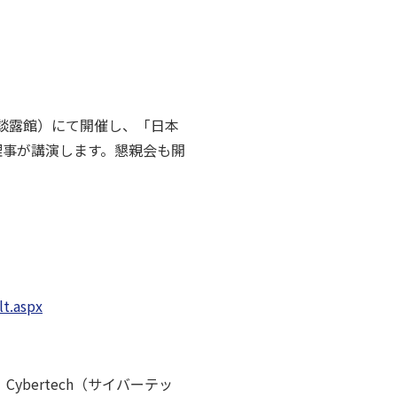
ル談露館）にて開催し、「日本
理事が講演します。懇親会も開
lt.aspx
Cybertech（サイバーテッ