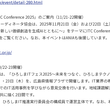
p/event/detail-280.html
Conference 2025」のご案内（11/21-22開催）
ディネータ協会は、2025年11月21日（金）および22日（
しい価値創造を生成AIとともに～」をテーマにITC Conferen
をご覧ください。なお、本イベントはANIAも後援しています。
.or.jp/
/22-23開催）
は、「ひろしまITフェス2025〜未来をつなぐ、ひろしまテク
（水）・23日（木）を、広島県情報プラザで開催します。IT業界
でのIT活用事例を学びながら意見交換を行います。地域課題解
共に描く2日間です。
、ひろしまIT推進実行委員会の構成員で運営主体です。なお、本