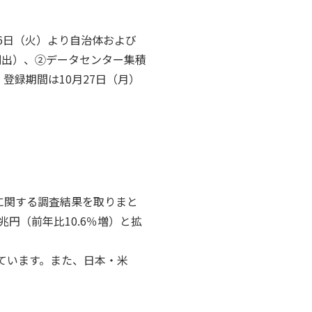
26日（火）より自治体および
創出）、②データセンター集積
登録期間は10月27日（月）
に関する調査結果を取りまと
.4兆円（前年比10.6％増）と拡
展しています。また、日本・米