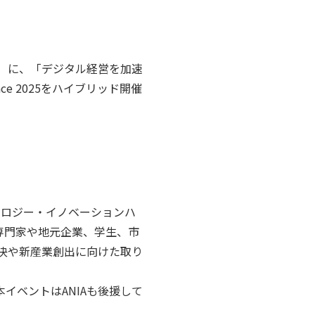
土）に、「デジタル経営を加速
ce 2025をハイブリッド開催
ノロジー・イノベーションハ
の専門家や地元企業、学生、市
決や新産業創出に向けた取り
イベントはANIAも後援して