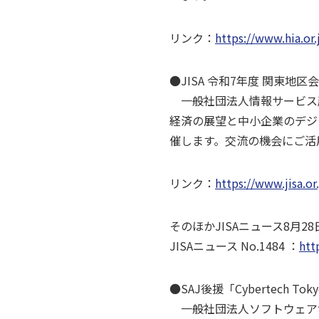
リンク：
https://www.hia.or.
●JISA 令和7年度 関東地
一般社団法人情報サービス産業
経済の展望と中小企業のデジタ
催します。交流の機会にご活用
リンク：
https://www.jisa.o
そのほかJISAニュース8月
JISAニュース No.1484 ：
htt
●SAJ後援「Cybertech To
一般社団法人ソフトウェア協会は「